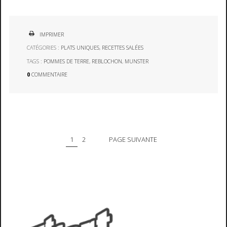
IMPRIMER
CATÉGORIES :
PLATS UNIQUES
,
RECETTES SALÉES
TAGS :
POMMES DE TERRE
,
REBLOCHON
,
MUNSTER
0
COMMENTAIRE
1
2
PAGE SUIVANTE