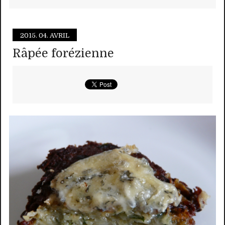
2015.
04. AVRIL
Râpée forézienne