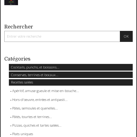
Rechercher
Catégories
Cocktails, punchs, et boissons...
Conserves, terrines et bocaux...
Recettes salées
Apéritif, amuse-gueule et mise-en-bouche...
Hors-d'oeuvre, entrées et antipasti...
Pâtes, semoules et quenelles...
Pâtés, tourtes et terrines...
Pizzas, quiches et tartes salées...
Plats uniques