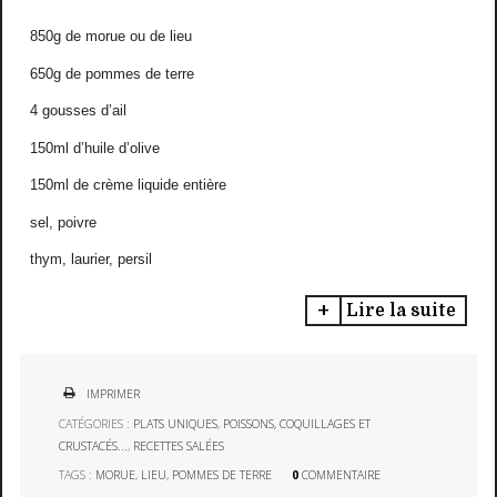
850g de morue ou de lieu
650g de pommes de terre
4 gousses d’ail
150ml d’huile d’olive
150ml de crème liquide entière
sel, poivre
thym, laurier, persil
Lire la suite
IMPRIMER
CATÉGORIES :
PLATS UNIQUES
,
POISSONS, COQUILLAGES ET
CRUSTACÉS...
,
RECETTES SALÉES
TAGS :
MORUE
,
LIEU
,
POMMES DE TERRE
0
COMMENTAIRE