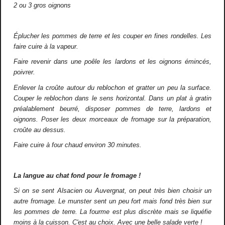
2 ou 3 gros oignons
Éplucher les pommes de terre et les couper en fines rondelles. Les
faire cuire à la vapeur.
Faire revenir dans une poêle les lardons et les oignons émincés,
poivrer.
Enlever la croûte autour du reblochon et gratter un peu la surface.
Couper le reblochon dans le sens horizontal. Dans un plat à gratin
préalablement beurré, disposer pommes de terre, lardons et
oignons. Poser les deux morceaux de fromage sur la préparation,
croûte au dessus.
Faire cuire à four chaud environ 30 minutes.
La langue au chat fond pour le fromage !
Si on se sent Alsacien ou Auvergnat, on peut très bien choisir un
autre fromage. Le munster sent un peu fort mais fond très bien sur
les pommes de terre. La fourme est plus discrète mais se liquéfie
moins à la cuisson. C'est au choix. Avec une belle salade verte !