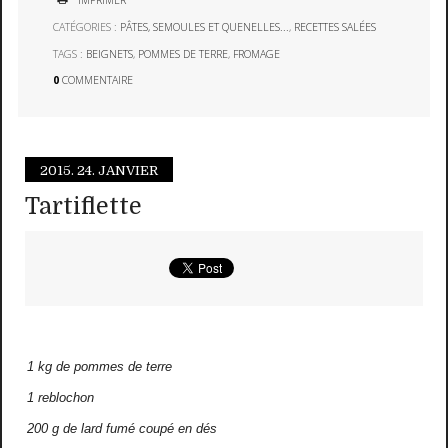
IMPRIMER
CATÉGORIES :
PÂTES, SEMOULES ET QUENELLES...
,
RECETTES SALÉES
TAGS :
BEIGNETS
,
POMMES DE TERRE
,
FROMAGE
0
COMMENTAIRE
2015.
24. JANVIER
Tartiflette
1 kg de pommes de terre
1 reblochon
200 g de lard fumé coupé en dés